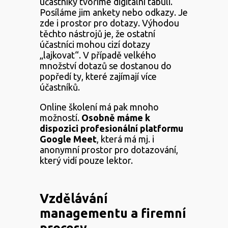
účastníky tvoříme digitální tabuli.
Posíláme jim ankety nebo odkazy. Je
zde i prostor pro dotazy. Výhodou
těchto nástrojů je, že ostatní
účastníci mohou cizí dotazy
„lajkovat“. V případě velkého
množství dotazů se dostanou do
popředí ty, které zajímají více
účastníků.
Online školení má pak mnoho
možností.
Osobně máme k
dispozici profesionální platformu
Google Meet
, která má mj. i
anonymní prostor pro dotazování,
který vidí pouze lektor.
Vzdělávání
managementu a firemní
procesy