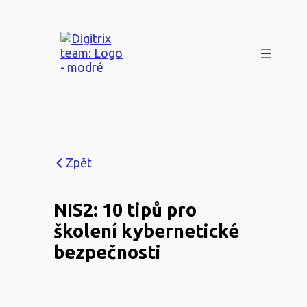
Přeskočit
na
obsah
Zpět
NIS2: 10 tipů pro
školení kybernetické
bezpečnosti