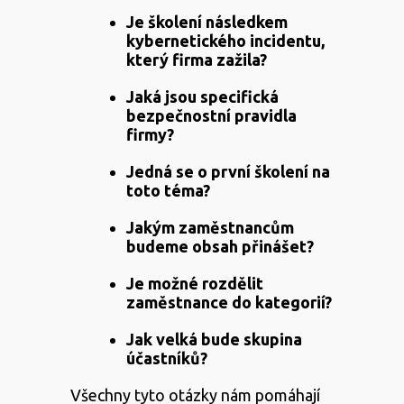
Je školení následkem
kybernetického incidentu,
který firma zažila?
Jaká jsou specifická
bezpečnostní pravidla
firmy?
Jedná se o první školení na
toto téma?
Jakým zaměstnancům
budeme obsah přinášet?
Je možné rozdělit
zaměstnance do kategorií?
Jak velká bude skupina
účastníků?
Všechny tyto otázky nám pomáhají