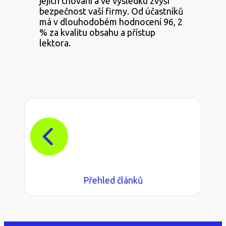
jejich chování a ve výsledku zvýší
bezpečnost vaší firmy. Od účastníků
má v dlouhodobém hodnocení 96, 2
% za kvalitu obsahu a přístup
lektora.
Přehled článků