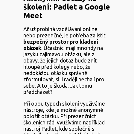
školení: Padlet a Google
Meet
Ať už probíhá vzdělávání online
nebo prezenčně, je potřeba zajistit
bezpečný prostor pro kladení
otázek
. Účastníci mají mnohdy na
jazyku zajímavou otázku, ale z
obavy, že jejich dotaz bude znít
hloupě před kolegy nebo, že
nedokážou otázku správně
zformulovat, si ji raději nechají pro
sebe. A to je škoda. Jak tomu
předcházet?
Při obou typech školení využíváme
nástroje, kde je možné anonymně
položit otázku. Při prezenčních
školeních rádi využíváme například
nástroj Padlet, kde společně s