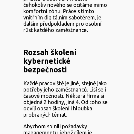
čehokoliv nového se ocitáme mimo
komfortní zónu. Práce s tímto
vnitřním digitálním sabotérem, je
dalším předpokladem pro osobní
růst každého zaměstnance.
Rozsah školení
kybernetické
bezpečnosti
Každé pracoviště je jiné, stejně jako
potřeby jeho zaměstnanců. Liší se i
časové možnosti. Některá firma si
objedná 2 hodiny, jiná 4. Od toho se
odvíjí obsah školení i hloubka
probraných témat.
Abychom splnili požadavky
managementu, jehož cílem je