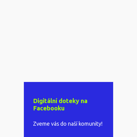
Digitální doteky na
Facebooku
Zveme vás do naší komunity!