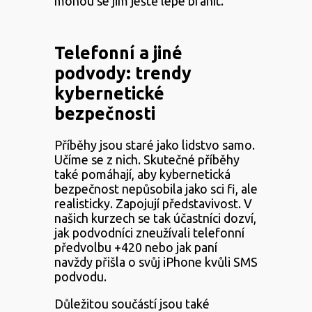
mohou se jim ještě lépe bránit.
Telefonní a jiné
podvody: trendy
kybernetické
bezpečnosti
Příběhy jsou staré jako lidstvo samo.
Učíme se z nich. Skutečné příběhy
také pomáhají, aby kybernetická
bezpečnost nepůsobila jako sci fi, ale
realisticky. Zapojují představivost. V
našich kurzech se tak účastníci dozví,
jak podvodníci zneužívali telefonní
předvolbu +420 nebo jak paní
navždy přišla o svůj iPhone kvůli SMS
podvodu.
Důležitou součástí jsou také