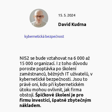
15. 5. 2024
David Kudrna
kybernetická bezpečnost
NIS2 se bude vztahovat na 6 000 až
15 000 organizací. I z toho důvodu
poroste poptávka po školení
zaměstnanců, běžných IT uživatelů, v
kybernetické bezpečnosti. Jsou to
právě oni, kdo při kybernetickém
útoku mohou ovlivnit, jak firma
obstojí.
Špičkové školení je pro
firmu investicí, špatné zbytečným
nákladem.