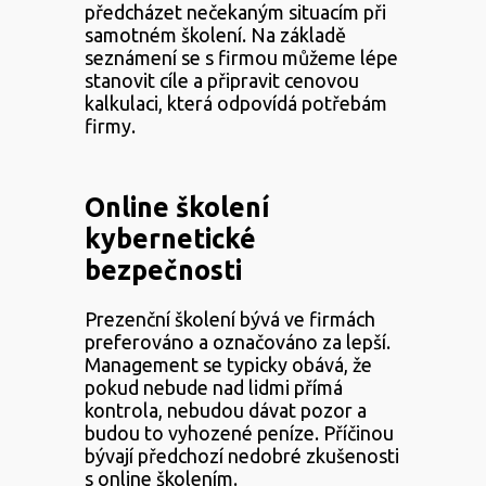
předcházet nečekaným situacím při
samotném školení. Na základě
seznámení se s firmou můžeme lépe
stanovit cíle a připravit cenovou
kalkulaci, která odpovídá potřebám
firmy.
Online školení
kybernetické
bezpečnosti
Prezenční školení bývá ve firmách
preferováno a označováno za lepší.
Management se typicky obává, že
pokud nebude nad lidmi přímá
kontrola, nebudou dávat pozor a
budou to vyhozené peníze. Příčinou
bývají předchozí nedobré zkušenosti
s online školením.