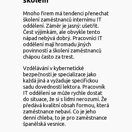
Mnoho firem má tendenci přenechat
školení zaměstnanců internímu IT
oddělení. Záměr je jasný: ušetřit.
Čest výjimkám, ale obvykle tento
nápad nebývá dobrý. Pracovníci IT
oddělení mají hromadu jiných
povinností a školení zaměstnanců
chápou často za trest.
Vzdělávání v kybernetické
bezpečnosti je specializace jako
každá jiná a vyžaduje specifickou
sadu dovedností lektora. Pracovník
IT oddělení se může rychle dostat
do situace, že si s lidmi nerozumí. Že
předává kvalitní obsah formou, která
zaměstnance nebaví. Co je jeho
denní chleba, to je pro zaměstnance
španělská vesnice.