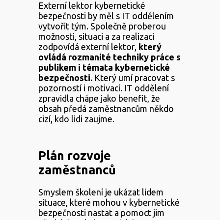
Externí lektor kybernetické
bezpečnosti by měl s IT oddělením
vytvořit tým. Společně proberou
možnosti, situaci a za realizaci
zodpovídá externí lektor,
který
ovládá rozmanité techniky práce s
publikem i témata kybernetické
bezpečnosti.
Který umí pracovat s
pozorností i motivací. IT oddělení
zpravidla chápe jako benefit, že
obsah předá zaměstnancům někdo
cizí, kdo lidi zaujme.
Plán rozvoje
zaměstnanců
Smyslem školení je ukázat lidem
situace, které mohou v kybernetické
bezpečnosti nastat a pomoct jim