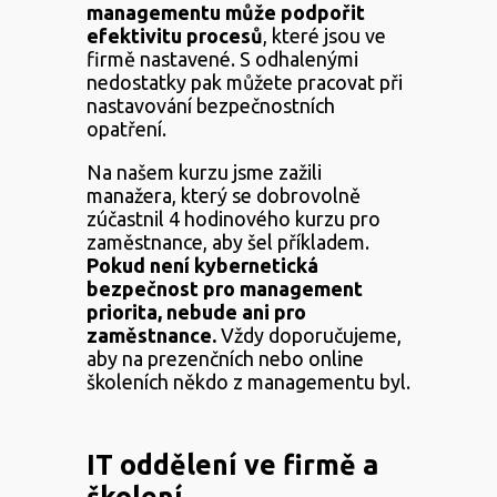
managementu může podpořit
efektivitu procesů
, které jsou ve
firmě nastavené. S odhalenými
nedostatky pak můžete pracovat při
nastavování bezpečnostních
opatření.
Na našem kurzu jsme zažili
manažera, který se dobrovolně
zúčastnil 4 hodinového kurzu pro
zaměstnance, aby šel příkladem.
Pokud není kybernetická
bezpečnost pro management
priorita, nebude ani pro
zaměstnance.
Vždy doporučujeme,
aby na prezenčních nebo online
školeních někdo z managementu byl.
IT oddělení ve firmě a
školení