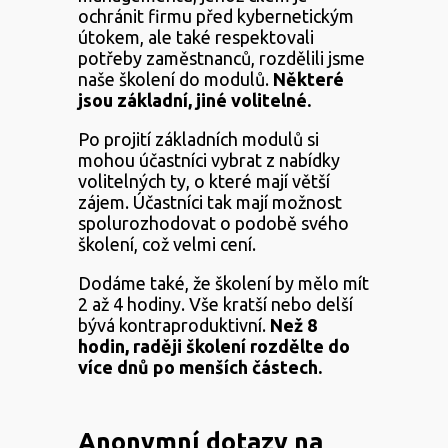
ochránit firmu před kybernetickým
útokem, ale také respektovali
potřeby zaměstnanců, rozdělili jsme
naše školení do modulů.
Některé
jsou základní, jiné volitelné.
Po projití základních modulů si
mohou účastníci vybrat z nabídky
volitelných ty, o které mají větší
zájem. Účastníci tak mají možnost
spolurozhodovat o podobě svého
školení, což velmi cení.
Dodáme také, že školení by mělo mít
2 až 4 hodiny. Vše kratší nebo delší
bývá kontraproduktivní.
Než 8
hodin, raději školení rozdělte do
více dnů po menších částech.
Anonymní dotazy na