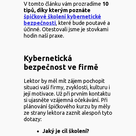
V tomto článku vám prozradíme
10
tipů, díky kterým poznáte
špičkové školení kybernetické
bezpečnosti
, které bude poutavé a
účinné. Otestovali jsme je stovkami
hodin naší praxe.
Kybernetická
bezpečnost ve firmě
Lektor by měl mít zájem pochopit
situaci vaší firmy, zvyklosti, kulturu i
její motivace. Už při prvním kontaktu
si ujasněte vzájemná očekávání. Při
plánování špičkového kurzu by měly
ze strany lektora zaznít alespoň tyto
dotazy:
Jaký je cíl školení?