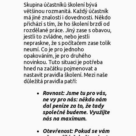
Skupina účastníků školení bývá
většinou rozmanitá. Každý účastník
má jiné znalosti i dovednosti. Někdo
přichází s tím, že ho školení brzdí od
rozdělané práce. Jiný zase s obavou,
jestli to zvládne, nebo jestli
nepraskne, že s počítačem zase tolik
neumí. Co je pro jednoho
opakováním, je pro druhého
novinkou. Tuto situaci je potřeba
hned na začátku pojmenovat a
nastavit pravidla školení. Mezi naše
důležitá pravidla patří:
Rovnost: Jsme tu pro vás,
ne vy pro nás: někdo nám
dal peníze za to, že tady
společně budeme. Využijte
nás na maximum.
Otevřenost: Pokud se vám