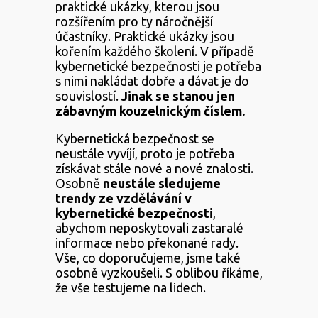
praktické ukázky, kterou jsou
rozšířením pro ty náročnější
účastníky. Praktické ukázky jsou
kořením každého školení. V případě
kybernetické bezpečnosti je potřeba
s nimi nakládat dobře a dávat je do
souvislostí.
Jinak se stanou jen
zábavným kouzelnickým číslem.
Kybernetická bezpečnost se
neustále vyvíjí, proto je potřeba
získávat stále nové a nové znalosti.
Osobně
neustále sledujeme
trendy ze vzdělávání v
kybernetické bezpečnosti
,
abychom neposkytovali zastaralé
informace nebo překonané rady.
Vše, co doporučujeme, jsme také
osobně vyzkoušeli. S oblibou říkáme,
že vše testujeme na lidech.