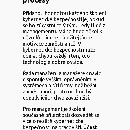
Přidanou hodnotou každého školení
kybernetické bezpečnosti je, pokud
se ho zúčastní celý tým. Tedy i lidé z
managementu. Má to hned několik
důvodů. Tím nejdůležitějším je
motivace zaměstnanců. V
kybernetické bezpečnosti může
udělat chybu každý: i ten, kdo
technologie dobře ovládá.
Řada manažerů a manažerek navíc
disponuje vyššími oprávněními v
systémech a síti firmy, než běžní
zaměstnanci, proto mohou být
dopady jejich chyb závažnější.
Pro management je školení
současně příležitostí dozvědět se
více o realitě kybernetické
bezpečnosti na pracovišti.
Účast