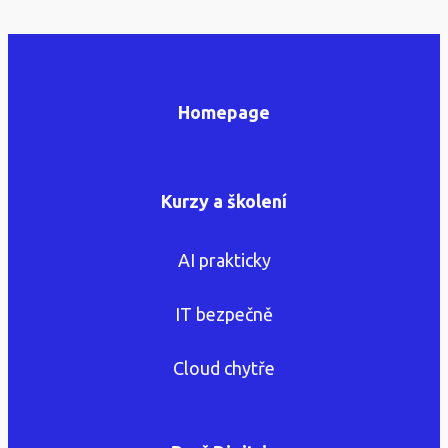
Homepage
Kurzy a školení
AI prakticky
IT bezpečně
Cloud chytře