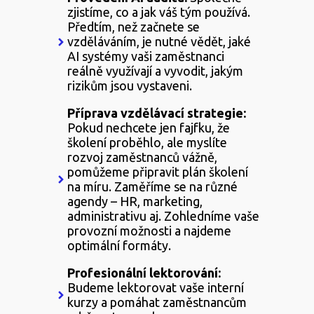
zjistíme, co a jak váš tým používá.
Předtím, než začnete se
vzděláváním, je nutné vědět, jaké
AI systémy vaši zaměstnanci
reálně využívají a vyvodit, jakým
rizikům jsou vystaveni.
Příprava vzdělávací strategie
:
Pokud nechcete jen fajfku, že
školení proběhlo, ale myslíte
rozvoj zaměstnanců vážně,
pomůžeme připravit plán školení
na míru. Zaměříme se na různé
agendy – HR, marketing,
administrativu aj. Zohledníme vaše
provozní možnosti a najdeme
optimální formáty.
Profesionální lektorování
:
Budeme lektorovat vaše interní
kurzy a pomáhat zaměstnancům