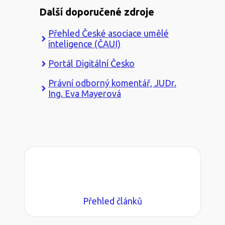
Další doporučené zdroje
Přehled České asociace umělé
inteligence (ČAUI)
Portál Digitální Česko
Právní odborný komentář, JUDr.
Ing. Eva Mayerová
Přehled článků