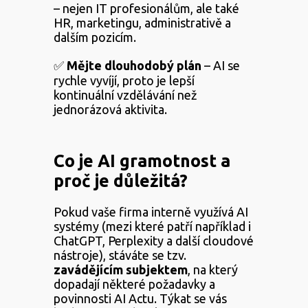
– nejen IT profesionálům, ale také
HR, marketingu, administrativě a
dalším pozicím.
✅
Mějte dlouhodobý plán
– AI se
rychle vyvíjí, proto je lepší
kontinuální vzdělávání než
jednorázová aktivita.
Co je AI gramotnost a
proč je důležitá?
Pokud vaše firma interně využívá AI
systémy (mezi které patří například i
ChatGPT, Perplexity a další cloudové
nástroje), stáváte se tzv.
zavádějícím subjektem
, na který
dopadají některé požadavky a
povinnosti AI Actu. Týkat se vás