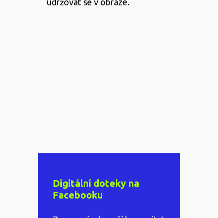
udržovat se v obraze.
Digitální doteky na
Facebooku