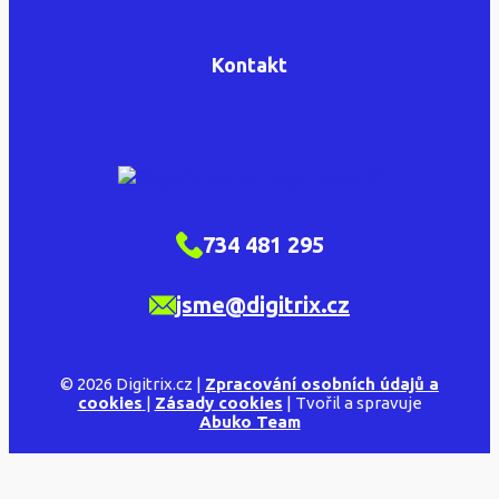
Kontakt
734 481 295
jsme@digitrix.cz
© 2026 Digitrix.cz |
Zpracování osobních údajů a
cookies
|
Zásady cookies
| Tvořil a spravuje
Abuko Team