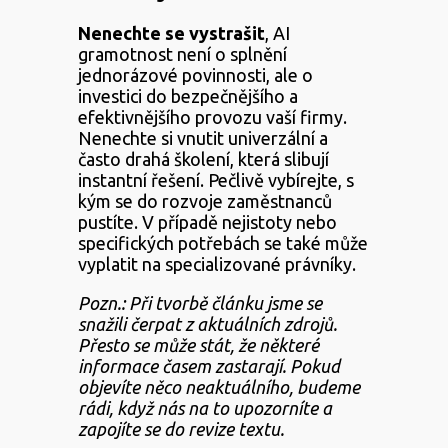
Nenechte
se
vystrašit
, AI
gramotnost není o splnění
jednorázové povinnosti, ale o
investici do bezpečnějšího a
efektivnějšího provozu vaší firmy.
Nenechte si vnutit univerzální a
často drahá školení, která slibují
instantní řešení. Pečlivě vybírejte, s
kým se do rozvoje zaměstnanců
pustíte. V případě nejistoty nebo
specifických potřebách se také může
vyplatit na specializované právníky.
Pozn.: Při tvorbě článku jsme se
snažili čerpat z aktuálních zdrojů.
Přesto se může stát, že některé
informace časem zastarají. Pokud
objevíte něco neaktuálního, budeme
rádi, když nás na to upozorníte a
zapojíte se do revize textu.