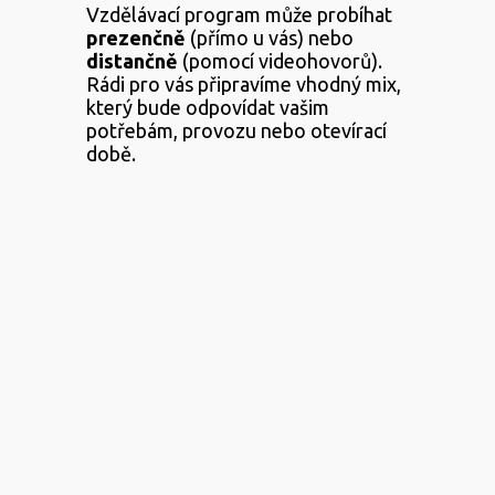
Vzdělávací program může probíhat
prezenčně
(přímo u vás) nebo
distančně
(pomocí videohovorů).
Rádi pro vás připravíme vhodný mix,
který bude odpovídat vašim
potřebám, provozu nebo otevírací
době.