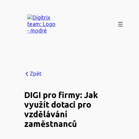
Přeskočit
na
obsah
Zpět
DIGI pro firmy: Jak
využít dotaci pro
vzdělávání
zaměstnanců