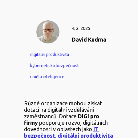
4. 2. 2025
David Kudrna
digitální produktivita
kybernetická bezpečnost
umělá inteligence
Různé organizace mohou získat
dotaci na digitální vzdělávání
zaměstnanců. Dotace
DIGI pro
firmy
podporuje rozvoj digitálních
dovedností v oblastech jako
IT
bezpečnost
,
digitální produktivita