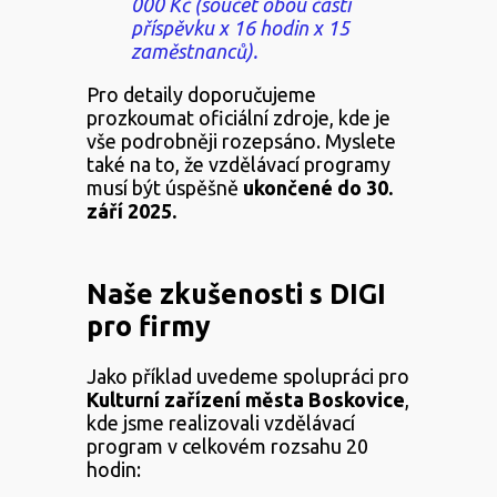
000 Kč (součet obou částí
příspěvku x 16 hodin x 15
zaměstnanců).
Pro detaily doporučujeme
prozkoumat oficiální zdroje, kde je
vše podrobněji rozepsáno. Myslete
také na to, že vzdělávací programy
musí být úspěšně
ukončené do 30.
září 2025.
Naše zkušenosti s DIGI
pro firmy
Jako příklad uvedeme spolupráci pro
Kulturní zařízení města Boskovice
,
kde jsme realizovali vzdělávací
program v celkovém rozsahu 20
hodin: