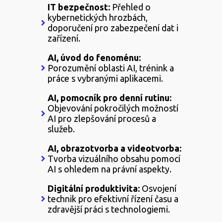
IT bezpečnost:
Přehled o
kybernetických hrozbách,
doporučení pro zabezpečení dat i
zařízení.
AI, úvod do fenoménu:
Porozumění oblasti AI, trénink a
práce s vybranými aplikacemi.
AI, pomocník pro denní rutinu:
Objevování pokročilých možností
AI pro zlepšování procesů a
služeb.
AI, obrazotvorba a videotvorba:
Tvorba vizuálního obsahu pomocí
AI s ohledem na právní aspekty.
Digitální produktivita:
Osvojení
technik pro efektivní řízení času a
zdravější práci s technologiemi.