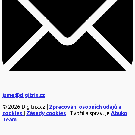
jsme@digitrix.cz
© 2026 Digitrix.cz |
Zpracování osobních údajů a
cookies
|
Zásady cookies
| Tvořil a spravuje
Abuko
Team