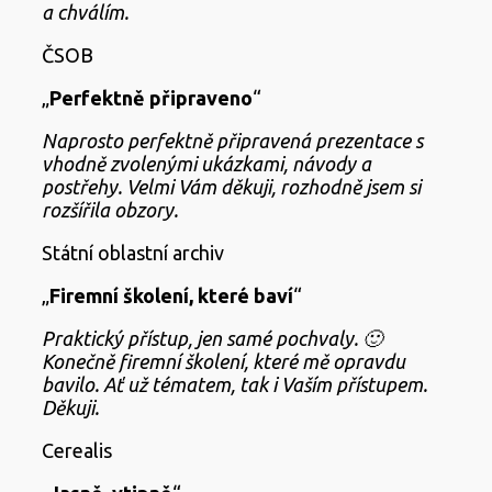
a
chválím.
ČSOB
„
Perfektně připraveno
“
Naprosto perfektně připravená prezentace s
vhodně zvolenými ukázkami, návody a
postřehy. Velmi Vám děkuji, rozhodně jsem si
rozšířila obzory.
Státní oblastní archiv
„
Firemní školení, které baví
“
Praktický přístup, jen samé pochvaly. 🙂
Konečně firemní školení, které mě opravdu
bavilo. Ať už tématem, tak i Vaším přístupem.
Děkuji.
Cerealis