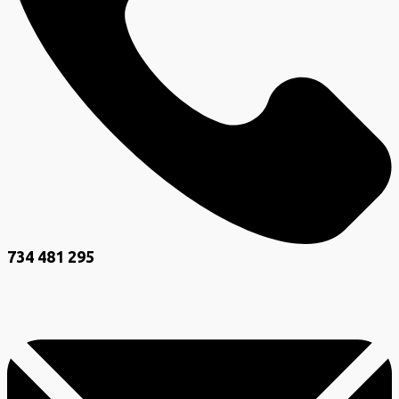
734 481 295