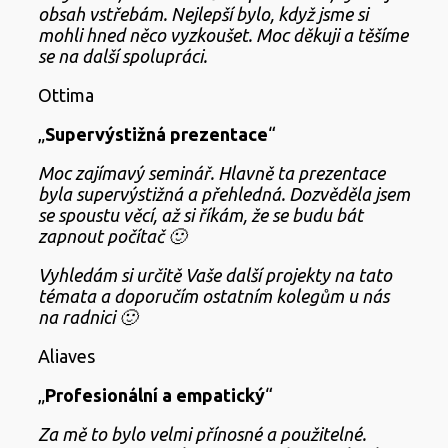
obsah vstřebám. Nejlepší bylo, když jsme si
mohli hned něco vyzkoušet. Moc děkuji a těšíme
se na další spolupráci.
Ottima
„
Supervýstižná prezentace
“
Moc zajímavý seminář. Hlavně ta prezentace
byla supervýstižná a přehledná. Dozvěděla jsem
se spoustu věcí, až si říkám, že se budu bát
zapnout počítač 🙂
Vyhledám si určitě Vaše další projekty na tato
témata a doporučím ostatním kolegům u nás
na radnici 🙂
Aliaves
„
Profesionální a empatický
“
Za mě to bylo velmi přínosné a použitelné.