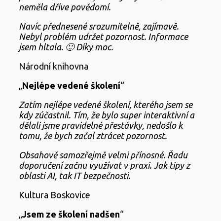
neměla dříve povědomí.
Navíc přednesené srozumitelně, zajímavě.
Nebyl problém udržet pozornost. Informace
jsem hltala. 🙂 Díky moc.
Národní knihovna
„
Nejlépe vedené školení
“
Zatím nejlépe vedené školení, kterého jsem se
kdy zúčastnil. Tím, že bylo super interaktivní a
dělali jsme pravidelné přestávky, nedošlo k
tomu, že bych začal ztrácet pozornost.
Obsahově samozřejmě velmi přínosné. Řadu
doporučení začnu využívat v praxi. Jak tipy z
oblasti AI, tak IT bezpečnosti.
Kultura Boskovice
„
Jsem ze školení nadšen
“