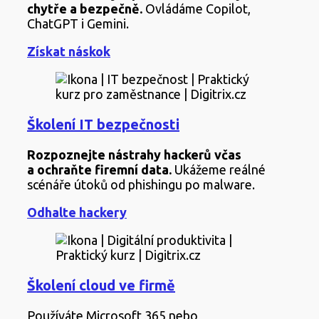
chytře a
bezpečně.
Ovládáme Copilot,
ChatGPT i Gemini.
Získat náskok
Školení IT bezpečnosti
Rozpoznejte nástrahy hackerů včas
a
ochraňte firemní data.
Ukážeme reálné
scénáře útoků od phishingu po malware.
Odhalte hackery
Školení cloud ve firmě
Používáte Microsoft 365 nebo