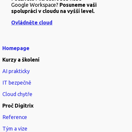
Google Workspace?
Posuneme vaši
spolupráci v
cloudu na vyšší level.
Ovládněte cloud
Homepage
Kurzy a školení
AI prakticky
IT bezpečně
Cloud chytře
Proč Digitrix
Reference
Tým a vize