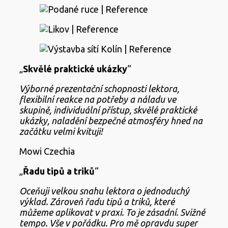
„
Skvělé praktické ukázky
“
Výborné prezentační schopnosti lektora,
flexibilní reakce na potřeby a náladu ve
skupině, individuální přístup, skvělé praktické
ukázky, naladění bezpečné atmosféry hned na
začátku velmi kvituji!
Mowi Czechia
„
Řadu tipů a triků
“
Oceňuji velkou snahu lektora o jednoduchý
výklad. Zároveň řadu tipů a triků, které
můžeme aplikovat v praxi. To je zásadní. Svižné
tempo. Vše v pořádku. Pro mě opravdu super